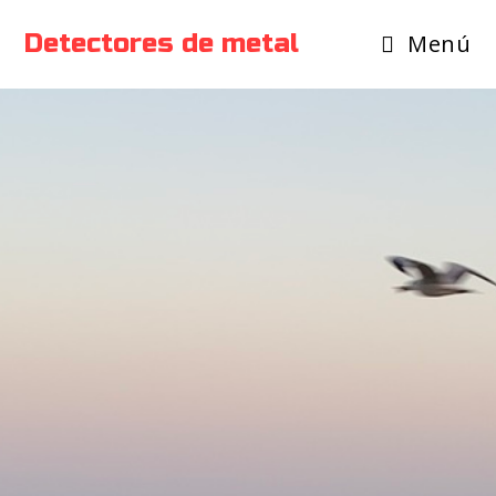
Detectores de metal
Menú