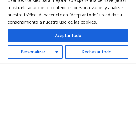
Usamos cookies para mejorar su experiencia de navegación,
mostrarle anuncios o contenidos personalizados y analizar
nuestro tráfico. Al hacer clic en “Aceptar todo” usted da su
consentimiento a nuestro uso de las cookies.
Aceptar todo
Personalizar
Rechazar todo
la detección de metales es como una búsqueda del